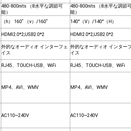
480-800nits （8水平な調節可
480-800nits （8水平な調節
能）
能）
（h） 160˚ （v）/160˚
140°（V）/140°（H）
HDMI2.0*2;USB2.0*2
HDMI2.0*2;USB2.0*2
外的なオーディオ インターフェ
外的なオーディオ インター
イス
イス
RJ45、TOUCH-USB、WiFi
RJ45、TOUCH-USB、WiFi
MP4、AVI、WMV
MP4、AVI、WMV
AC110~240V
AC110~240V