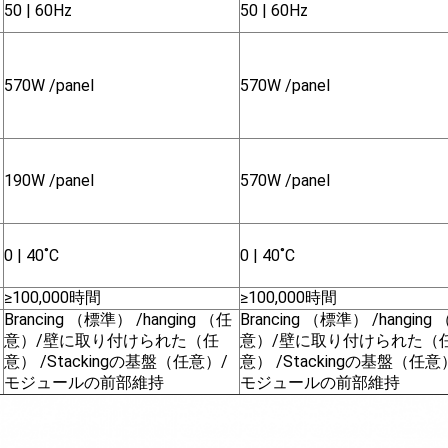
50 | 60Hz
50 | 60Hz
570W /panel
570W /panel
190W /panel
570W /panel
0 | 40˚C
0 | 40˚C
≥100,000時間
≥100,000時間
Brancing （標準） /hanging （任
Brancing （標準） /hanging
意）/壁に取り付けられた（任
意）/壁に取り付けられた（
意） /Stackingの基盤（任意）/
意） /Stackingの基盤（任意
モジュールの前部維持
モジュールの前部維持