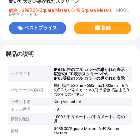
開いた大きい導かれたスクリーン
価格：$985.00/Square Meters 6-49 Square Meters
MOQ：
6平方メートル
ベストプライス
接触
製品の説明
,
IP65広告のフル カラーの導かれた表示
ハイライト
,
広告のLED表示スクリーンP6
IP65等級のフル カラーの導かれた表示
飛行場合:530mmx650mmx1000mm、6つ
パッケージの詳細
のPCのパネルか1つの飛行場合で詰まる8
つのPCのパネル
ブランド名
King VisionLed
モデル番号
P8
1000の平方メートル/平方メートル每の
供給の能力
月
$985.00/Square Meters 6-49 Square
価格
Meters