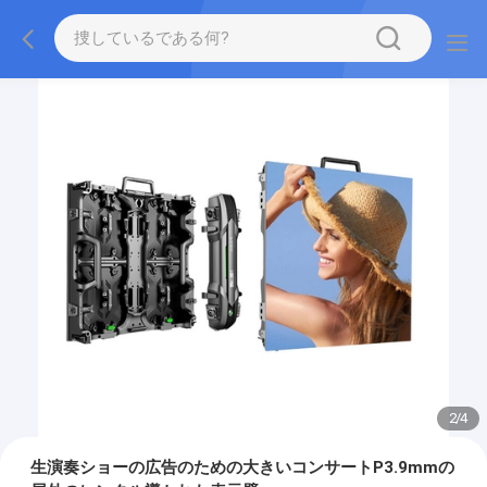
2
/
4
生演奏ショーの広告のための大きいコンサートP3.9mmの