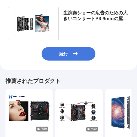
生演奏ショーの広告のための大
きいコンサートP3.9mmの屋外
のレンタル導かれた表示壁
続行
推薦されたプロダクト