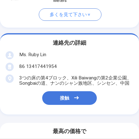
Meters
多くを見て下さい
連絡先の詳細
Ms. Ruby Lin
86 13417441954
3つの床の第4ブロック、Xili Baiwangの第2企業公園、
Songbaiの道、ナンのシャン族地区、シンセン、中国
接触
最高の価格で