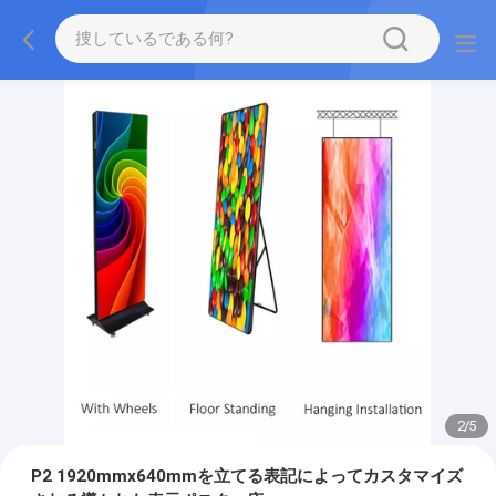
2
/
5
P2 1920mmx640mmを立てる表記によってカスタマイズ