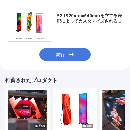
P2 1920mmx640mmを立てる表
記によってカスタマイズされる導
かれた表示ポスター床
続行
推薦されたプロダクト